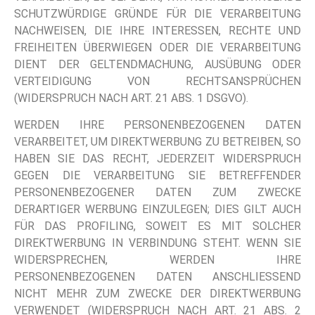
SCHUTZWÜRDIGE GRÜNDE FÜR DIE VERARBEITUNG
NACHWEISEN, DIE IHRE INTERESSEN, RECHTE UND
FREIHEITEN ÜBERWIEGEN ODER DIE VERARBEITUNG
DIENT DER GELTENDMACHUNG, AUSÜBUNG ODER
VERTEIDIGUNG VON RECHTSANSPRÜCHEN
(WIDERSPRUCH NACH ART. 21 ABS. 1 DSGVO).
WERDEN IHRE PERSONENBEZOGENEN DATEN
VERARBEITET, UM DIREKTWERBUNG ZU BETREIBEN, SO
HABEN SIE DAS RECHT, JEDERZEIT WIDERSPRUCH
GEGEN DIE VERARBEITUNG SIE BETREFFENDER
PERSONENBEZOGENER DATEN ZUM ZWECKE
DERARTIGER WERBUNG EINZULEGEN; DIES GILT AUCH
FÜR DAS PROFILING, SOWEIT ES MIT SOLCHER
DIREKTWERBUNG IN VERBINDUNG STEHT. WENN SIE
WIDERSPRECHEN, WERDEN IHRE
PERSONENBEZOGENEN DATEN ANSCHLIESSEND
NICHT MEHR ZUM ZWECKE DER DIREKTWERBUNG
VERWENDET (WIDERSPRUCH NACH ART. 21 ABS. 2