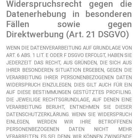
Widerspruchsrecht gegen die
Datenerhebung in besonderen
Fällen sowie gegen
Direktwerbung (Art. 21 DSGVO)
WENN DIE DATENVERARBEITUNG AUF GRUNDLAGE VON
ART. 6 ABS. 1 LIT. E ODER F DSGVO ERFOLGT, HABEN SIE
JEDERZEIT DAS RECHT, AUS GRÜNDEN, DIE SICH AUS
IHRER BESONDEREN SITUATION ERGEBEN, GEGEN DIE
VERARBEITUNG IHRER PERSONENBEZOGENEN DATEN
WIDERSPRUCH EINZULEGEN; DIES GILT AUCH FÜR EIN
AUF DIESE BESTIMMUNGEN GESTÜTZTES PROFILING.
DIE JEWEILIGE RECHTSGRUNDLAGE, AUF DENEN EINE
VERARBEITUNG BERUHT, ENTNEHMEN SIE DIESER
DATENSCHUTZERKLÄRUNG. WENN SIE WIDERSPRUCH
EINLEGEN, WERDEN WIR IHRE BETROFFENEN
PERSONENBEZOGENEN DATEN NICHT MEHR
VERARBEITEN, ES SEI DENN, WIR KÖNNEN ZWINGENDE