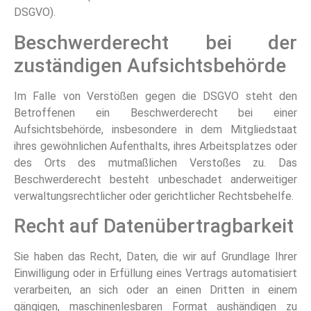
DSGVO).
Beschwerde­recht bei der
zuständigen Aufsichts­behörde
Im Falle von Verstößen gegen die DSGVO steht den
Betroffenen ein Beschwerderecht bei einer
Aufsichtsbehörde, insbesondere in dem Mitgliedstaat
ihres gewöhnlichen Aufenthalts, ihres Arbeitsplatzes oder
des Orts des mutmaßlichen Verstoßes zu. Das
Beschwerderecht besteht unbeschadet anderweitiger
verwaltungsrechtlicher oder gerichtlicher Rechtsbehelfe.
Recht auf Daten­übertrag­barkeit
Sie haben das Recht, Daten, die wir auf Grundlage Ihrer
Einwilligung oder in Erfüllung eines Vertrags automatisiert
verarbeiten, an sich oder an einen Dritten in einem
gängigen, maschinenlesbaren Format aushändigen zu